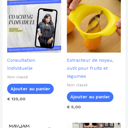
Consultation
Extracteur de noyau,
individuelle
outil pour fruits et
légumes
Non classé
Non classé
Ajouter au panier
Ajouter au panier
€
125,00
€
5,00
Ce
Ce